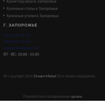
Кухни под заказ в Запорожье
Кухонные столы в Запорожье
Кухонные уголки в Запорожье
Г. ЗАПОРОЖЬЕ
(066) 121-06-15
(068) 447-13-04
dreammebel@ukr.net
ВТ - ВС: 10.00 - 15.00
© Copyright 2026
Dream Mebel
. Все права защищены.
Разработка и продвижение
sprava