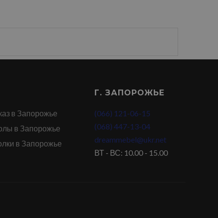
Г. ЗАПОРОЖЬЕ
каз в Запорожье
(066) 121-06-15
(068) 447-13-04
олы в Запорожье
dreammebel@ukr.net
олки в Запорожье
ВТ - ВС: 10.00 - 15.00