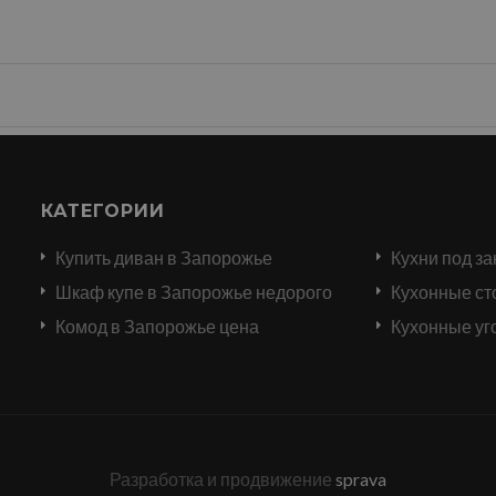
КАТЕГОРИИ
Купить диван в Запорожье
Кухни под за
и
Шкаф купе в Запорожье недорого
Кухонные ст
Комод в Запорожье цена
Кухонные уг
Разработка и продвижение
sprava