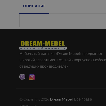
ОПИСАНИЕ
Мебельный магазин «Dream Mebel» предлагает
широкий ассортимент мягкой и корпусной мебел
от ведущих производителей.
© Copyright 2026
Dream Mebel
. Все права
защищены.