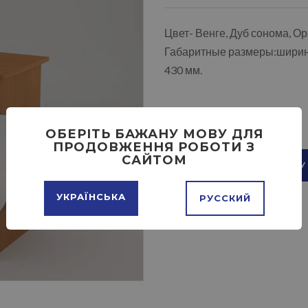
Цвет- Венге, Дуб сонома, О
Габаритные размеры:ширина 
430 мм.
ОБЕРІТЬ БАЖАНУ МОВУ ДЛЯ
ПРОДОВЖЕННЯ РОБОТИ З
САЙТОМ
ДОБАВИТЬ В КОРЗИНУ
УКРАЇНСЬКА
РУССКИЙ