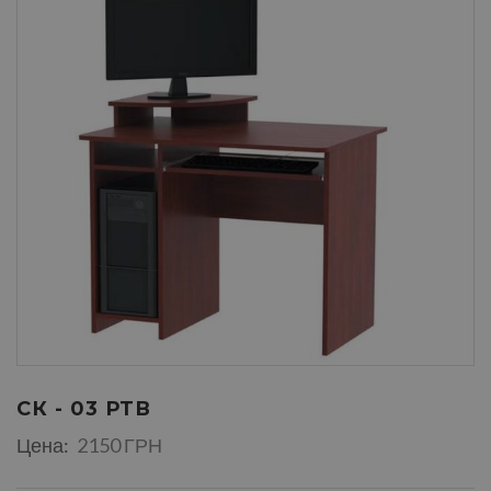
СК - 03 РТВ
Цена:
2150 ГРН