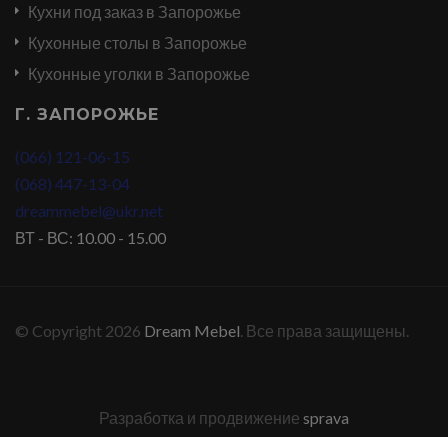
Кухни под заказ в Запорожье
Кухонные столы в Запорожье
Кухонные уголки в Запорожье
Г. ЗАПОРОЖЬЕ
(066) 121-06-15
(068) 447-13-04
dreammebel@ukr.net
ВТ - ВС: 10.00 - 15.00
© Copyright 2026
Dream Mebel
. Все права защищены.
Разработка и продвижение
sprava