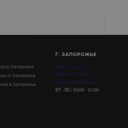
Г. ЗАПОРОЖЬЕ
каз в Запорожье
(066) 121-06-15
(068) 447-13-04
олы в Запорожье
dreammebel@ukr.net
олки в Запорожье
ВТ - ВС: 10.00 - 15.00