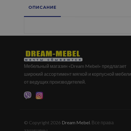
ОПИСАНИЕ
Мебельный магазин «Dream Mebel» предлагает
широкий ассортимент мягкой и корпусной мебел
от ведущих производителей.
© Copyright 2026
Dream Mebel
. Все права
защищены.