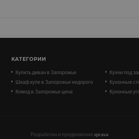
КАТЕГОРИИ
Купить диван в Запорожье
Кухни под за
и
Шкаф купе в Запорожье недорого
Кухонные ст
Комод в Запорожье цена
Кухонные уг
Разработка и продвижение
sprava