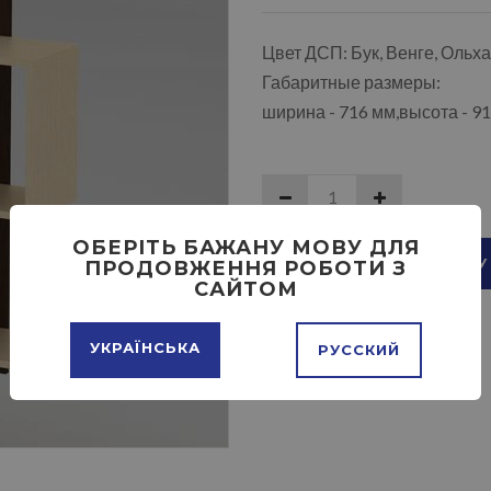
Цвет ДСП: Бук, Венге, Ольх
Габаритные размеры:
ширина - 716 мм,высота - 91
ОБЕРІТЬ БАЖАНУ МОВУ ДЛЯ
ДОБАВИТЬ В КОРЗИНУ
ПРОДОВЖЕННЯ РОБОТИ З
САЙТОМ
УКРАЇНСЬКА
РУССКИЙ