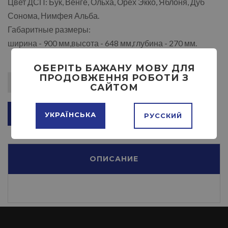
Цвет ДСП: Бук, Венге, Ольха, Орех Экко, Яблоня, Дуб
Сонома, Нимфея Альба.
Габаритные размеры:
ширина - 900 мм,высота - 648 мм,глубина - 270 мм.
ОБЕРІТЬ БАЖАНУ МОВУ ДЛЯ
ПРОДОВЖЕННЯ РОБОТИ З
САЙТОМ
ДОБАВИТЬ В КОРЗИНУ
УКРАЇНСЬКА
РУССКИЙ
ОПИСАНИЕ