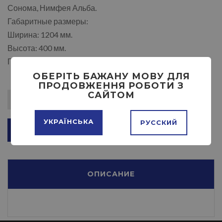
Сонома, Нимфея Альба.
Габаритные размеры:
Ширина: 1204 мм.
Высота: 400 мм.
Глубина: 350 мм
ОБЕРІТЬ БАЖАНУ МОВУ ДЛЯ
ПРОДОВЖЕННЯ РОБОТИ З
САЙТОМ
УКРАЇНСЬКА
РУССКИЙ
ДОБАВИТЬ В КОРЗИНУ
ОПИСАНИЕ