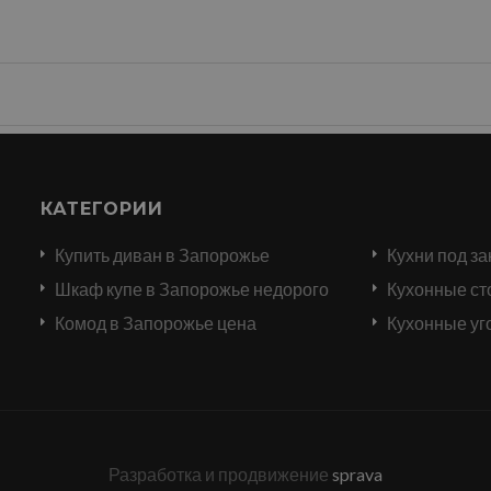
КАТЕГОРИИ
Купить диван в Запорожье
Кухни под за
и
Шкаф купе в Запорожье недорого
Кухонные ст
Комод в Запорожье цена
Кухонные уг
Разработка и продвижение
sprava