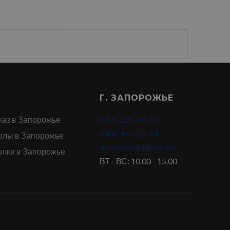
Г. ЗАПОРОЖЬЕ
каз в Запорожье
(066) 121-06-15
(068) 447-13-04
олы в Запорожье
dreammebel@ukr.net
олки в Запорожье
ВТ - ВС: 10.00 - 15.00