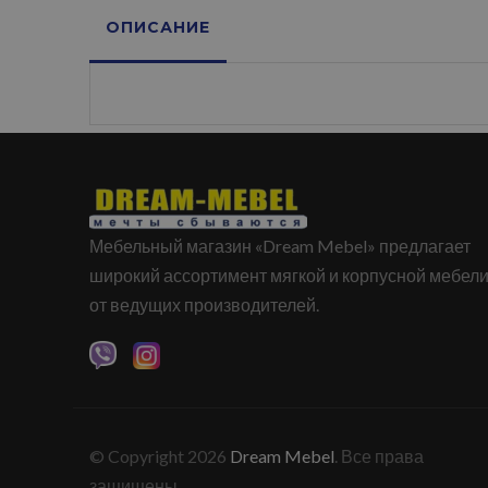
ОПИСАНИЕ
Мебельный магазин «Dream Mebel» предлагает
широкий ассортимент мягкой и корпусной мебел
от ведущих производителей.
© Copyright 2026
Dream Mebel
. Все права
защищены.