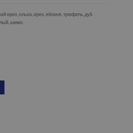
ой орех, ольха, орех, яблоня, трюфель, дуб
тлый, шимо.