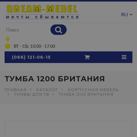
RU
UA
ВТ - СБ: 10.00 - 17.00
(066) 121-06-15
ТУМБА 1200 БРИТАНИЯ
ГЛАВНАЯ
КАТАЛОГ
КОРПУСНАЯ МЕБЕЛЬ
ТУМБЫ ДЛЯ ТВ
ТУМБА 1200 БРИТАНИЯ