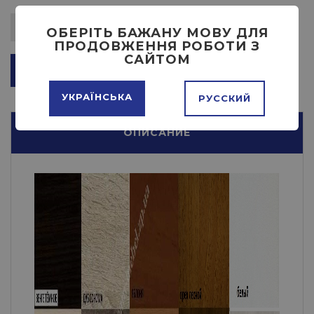
ОБЕРІТЬ БАЖАНУ МОВУ ДЛЯ
ПРОДОВЖЕННЯ РОБОТИ З
САЙТОМ
ДОБАВИТЬ В КОРЗИНУ
УКРАЇНСЬКА
РУССКИЙ
ОПИСАНИЕ