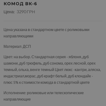
КОМОД ВК-6
Цена:
3290 ГРН
Цена указана в стандартном цвете с роликовыми
направляющими
Материал: ДСП
Цвет: на выбор. Стандартная серия - яблоня, дуб
шамони, дуб трюфель, дуб сонома, орех лесной, орех
темный, ольха, венге темный Цвет люкс -кантри, аляска,
индастриал,морас, дуб крафт белый, дуб клондайк -
плюс 5% к стоимости комода в стандартной цвете
Исполнение: роликовые или телескопические
направляющие