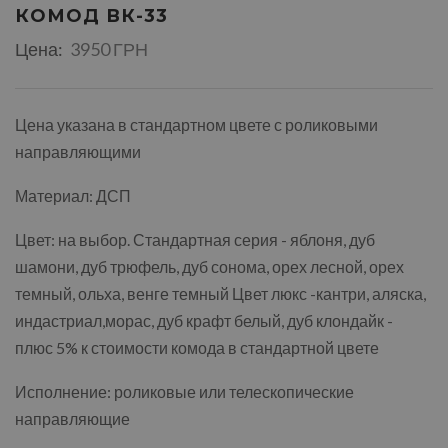
КОМОД ВК-33
Цена:
3950 ГРН
Цена указана в стандартном цвете с роликовыми
направляющими
Материал: ДСП
Цвет: на выбор. Стандартная серия - яблоня, дуб
шамони, дуб трюфель, дуб сонома, орех лесной, орех
темный, ольха, венге темный Цвет люкс -кантри, аляска,
индастриал,морас, дуб крафт белый, дуб клондайк -
плюс 5% к стоимости комода в стандартной цвете
Исполнение: роликовые или телескопические
направляющие