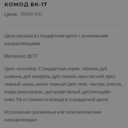
КОМОД ВК-17
Цена:
3990 ГРН
Цена указана в стандартном цвете с роликовыми
направляющими
Материал: ДСП
Цвет: на выбор. Стандартная серия - яблоня, дуб
шамони, дуб трюфель, дуб сонома, орех лесной, орех
темный, ольха, венге темный Цвет люкс -кантри, аляска,
индастриал,морас, дуб крафт белый, дуб клондайк -
плюс 5% к стоимости комода в стандартной цвете
Исполнение: роликовые или телескопические
направляющие