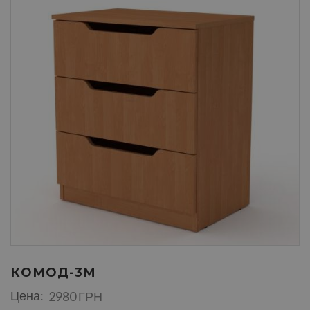
КОМОД-3М
Цена:
2980 ГРН