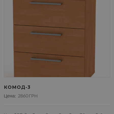
КОМОД-3
Цена:
2860 ГРН