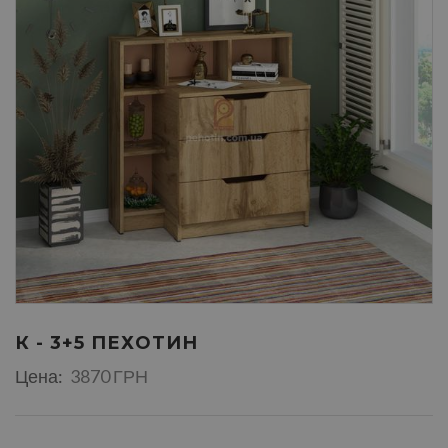
К - 3+5 ПЕХОТИН
Цена:
3870 ГРН