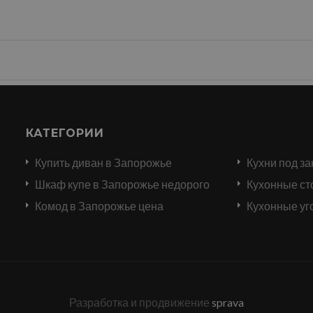
КАТЕГОРИИ
Купить диван в Запорожье
Кухни под за
и
Шкаф купе в Запорожье недорого
Кухонные ст
Комод в Запорожье цена
Кухонные уг
Разработка и продвижение
sprava