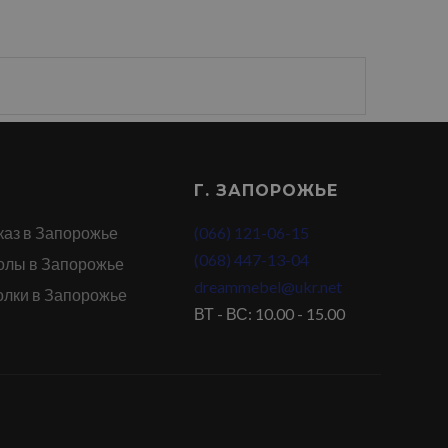
Г. ЗАПОРОЖЬЕ
каз в Запорожье
(066) 121-06-15
(068) 447-13-04
олы в Запорожье
dreammebel@ukr.net
олки в Запорожье
ВТ - ВС: 10.00 - 15.00