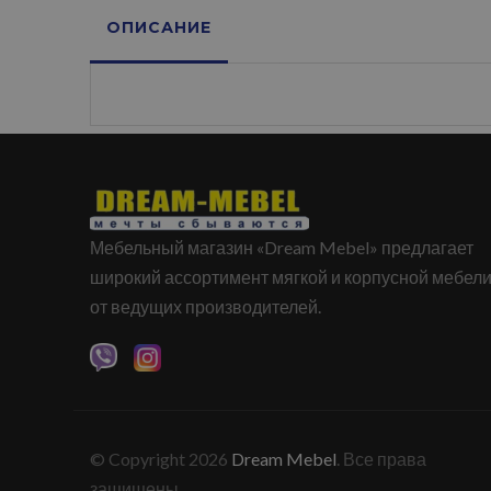
ОПИСАНИЕ
Мебельный магазин «Dream Mebel» предлагает
широкий ассортимент мягкой и корпусной мебел
от ведущих производителей.
© Copyright 2026
Dream Mebel
. Все права
защищены.