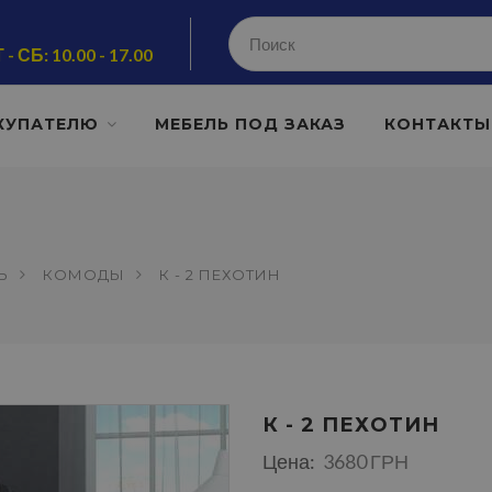
 - СБ: 10.00 - 17.00
КУПАТЕЛЮ
МЕБЕЛЬ ПОД ЗАКАЗ
КОНТАКТЫ
Ь
КОМОДЫ
К - 2 ПЕХОТИН
К - 2 ПЕХОТИН
Цена:
3680 ГРН