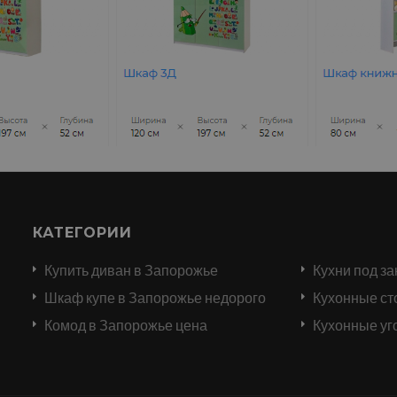
КАТЕГОРИИ
Купить диван в Запорожье
Кухни под за
и
Шкаф купе в Запорожье недорого
Кухонные ст
Комод в Запорожье цена
Кухонные уг