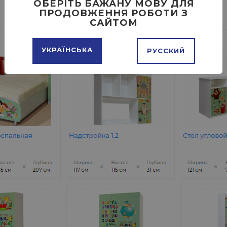
ОБЕРІТЬ БАЖАНУ МОВУ ДЛЯ
ПРОДОВЖЕННЯ РОБОТИ З
САЙТОМ
УКРАЇНСЬКА
РУССКИЙ