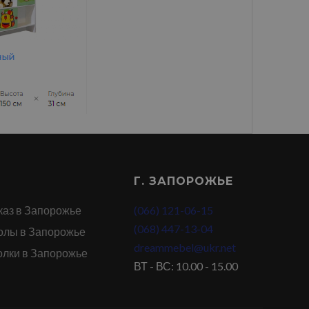
Г. ЗАПОРОЖЬЕ
каз в Запорожье
(066) 121-06-15
(068) 447-13-04
олы в Запорожье
dreammebel@ukr.net
олки в Запорожье
ВТ - ВС: 10.00 - 15.00