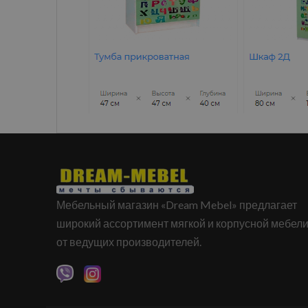
Мебельный магазин «Dream Mebel» предлагает
широкий ассортимент мягкой и корпусной мебел
от ведущих производителей.