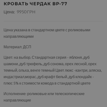
КРОВАТЬ ЧЕРДАК ВР-77
Цена:
9950 ГРН
Цена указана в стандартном цвете с роликовыми
направляющими
Материал: ДСП
Цвет: на выбор. Стандартная серия - яблоня, дуб
шамони, дуб трюфель, дуб сонома, орех лесной, орех
темный, ольха, венге темный Цвет люкс -кантри, аляска,
индастриал,морас, дуб крафт белый, дуб клондайк -
плюс 5% к стоимости комода в стандартной цвете
Исполнение: роликовые или телескопические
направляющие