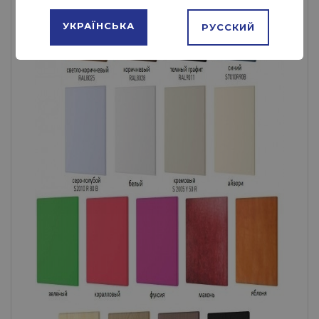
УКРАЇНСЬКА
РУССКИЙ