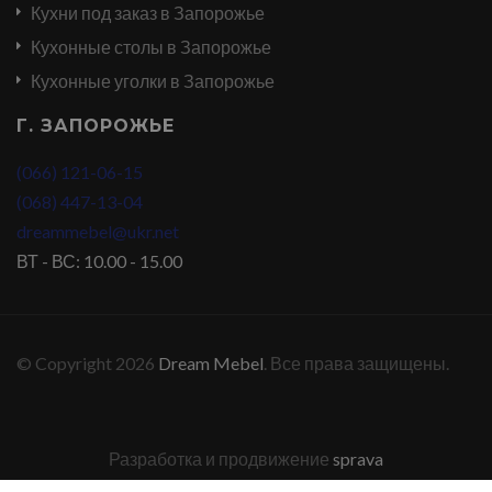
Кухни под заказ в Запорожье
Кухонные столы в Запорожье
Кухонные уголки в Запорожье
Г. ЗАПОРОЖЬЕ
(066) 121-06-15
(068) 447-13-04
dreammebel@ukr.net
ВТ - ВС: 10.00 - 15.00
© Copyright 2026
Dream Mebel
. Все права защищены.
Разработка и продвижение
sprava