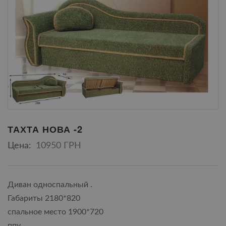
ТАХТА НОВА -2
Цена:
10950 ГРН
Диван односпальный .
Габариты 2180*820
спальное место 1900*720
ппу