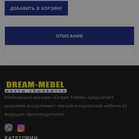
ДОБАВИТЬ В КОРЗИНУ
ОПИСАНИЕ
Мебельный магазин «Dream Mebel» предлагает
широкий ассортимент мягкой и корпусной мебели от
ведущих производителей.
КАТЕГОРИИ