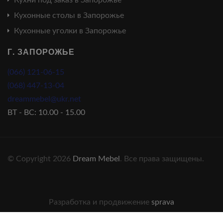
Кухонные столы в Запорожье
Кухонные уголки в Запорожье
Г. ЗАПОРОЖЬЕ
(066) 121-06-15
(068) 447-13-04
dreammebel@ukr.net
ВТ - ВС: 10.00 - 15.00
© Copyright 2026
Dream Mebel
. Все права защищены.
Разработка и продвижение
sprava