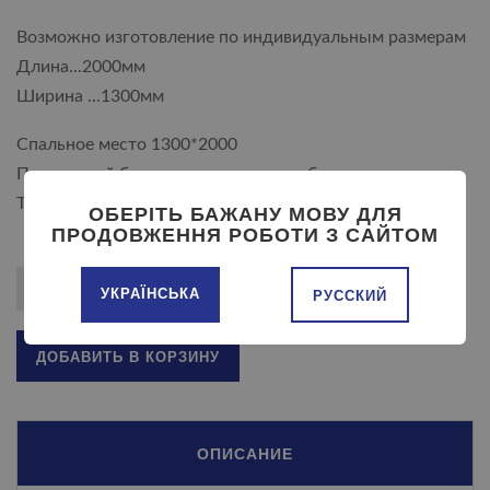
Возможно изготовление по индивидуальным размерам
Длина...2000мм
Ширина ...1300мм
Спальное место 1300*2000
Пружинный блок, еврокнижка- два бельевых отсека.
Ткани на выбор
ОБЕРІТЬ БАЖАНУ МОВУ ДЛЯ
ПРОДОВЖЕННЯ РОБОТИ З САЙТОМ
УКРАЇНСЬКА
РУССКИЙ
ДОБАВИТЬ В КОРЗИНУ
ОПИСАНИЕ