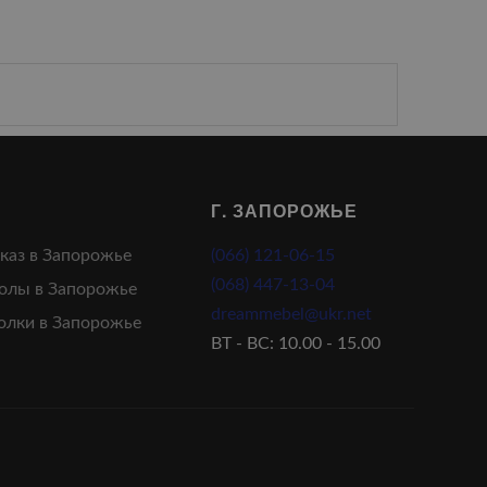
Г. ЗАПОРОЖЬЕ
аказ в Запорожье
(066) 121-06-15
(068) 447-13-04
олы в Запорожье
dreammebel@ukr.net
олки в Запорожье
ВТ - ВС: 10.00 - 15.00