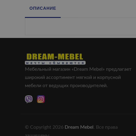
ОПИСАНИЕ
Мебельный магазин «Dream Mebel» предлагает
широкий ассортимент мягкой и корпусной
мебели от ведущих производителей.
© Copyright 2026
Dream Mebel
. Все права
защищены.