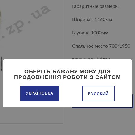
Габаритные размеры
Ширина - 1160мм
Глубина 1000мм
Спальное место 700*1950
пружинный блок
ОБЕРІТЬ БАЖАНУ МОВУ ДЛЯ
ПРОДОВЖЕННЯ РОБОТИ З САЙТОМ
УКРАЇНСЬКА
РУССКИЙ
ДОБАВИТЬ В КОРЗИНУ