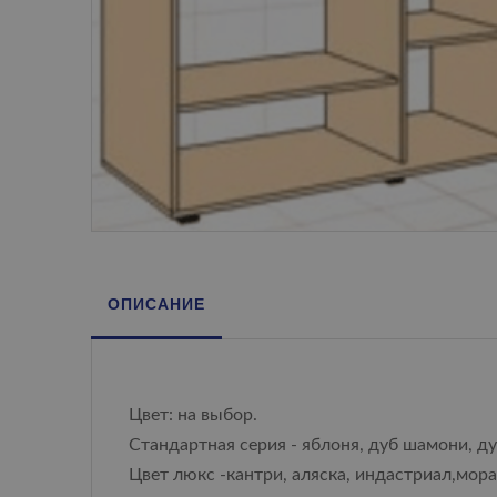
ОПИСАНИЕ
Цвет: на выбор.
Стандартная серия - яблоня, дуб шамони, ду
Цвет люкс -кантри, аляска, индастриал,мор