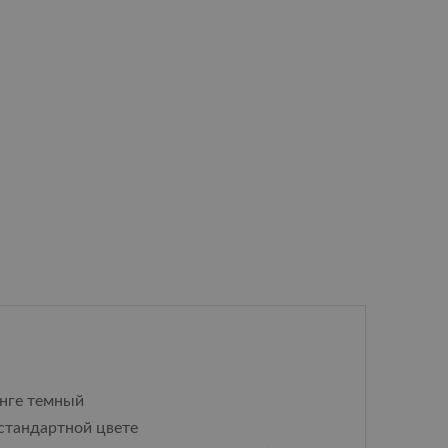
енге темный
 стандартной цвете