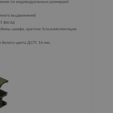
ление по индивидуальным размерам)
лного выдвижения)
 1 фасад
лубины шкафа, кратное 5см,комплектация
 белого цвета ДСП: 16 мм,