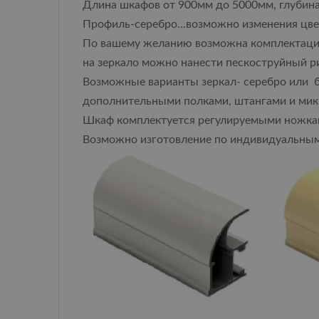
Длина шкафов от 900мм до 5000мм, глубина
Профиль-серебро...возможно изменения цвет
По вашему желанию возможна комплектаци
на зеркало можно нанести пескоструйный ри
Возможные варианты зеркал- серебро или б
дополнительными полками, штангами и мик
Шкаф комплектуется регулируемыми ножками
Возможно изготовление по индивидуальны