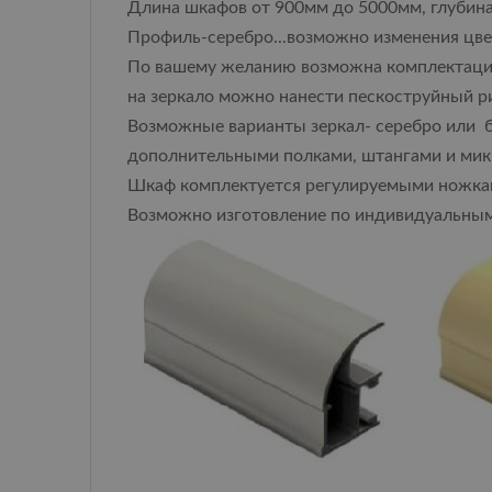
Длина шкафов от 900мм до 5000мм, глубина
Профиль-серебро...возможно изменения цвет
По вашему желанию возможна комплектаци
на зеркало можно нанести пескоструйный ри
Возможные варианты зеркал- серебро или б
дополнительными полками, штангами и мик
Шкаф комплектуется регулируемыми ножками
Возможно изготовление по индивидуальны