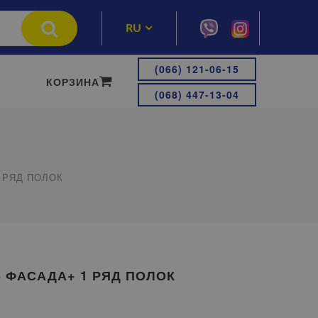
RU
UA
(066) 121-06-15
КОРЗИНА
(068) 447-13-04
1 РЯД ПОЛОК
3 ФАСАДА+ 1 РЯД ПОЛОК