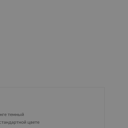
енге темный
 стандартной цвете