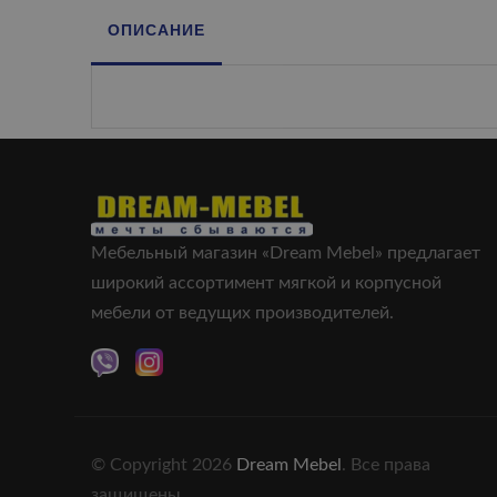
ОПИСАНИЕ
Мебельный магазин «Dream Mebel» предлагает
широкий ассортимент мягкой и корпусной
мебели от ведущих производителей.
© Copyright 2026
Dream Mebel
. Все права
защищены.