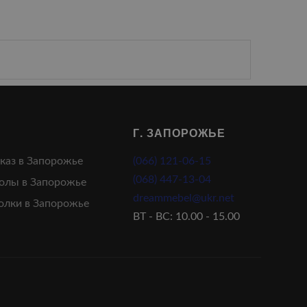
Г. ЗАПОРОЖЬЕ
аказ в Запорожье
(066) 121-06-15
(068) 447-13-04
олы в Запорожье
dreammebel@ukr.net
олки в Запорожье
ВТ - ВС: 10.00 - 15.00