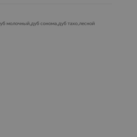
дуб молочный,дуб сонома,дуб тахо,лесной