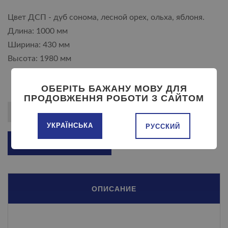
Цвет ДСП - дуб сонома, лесной орех, ольха, яблоня.
Длина: 1000 мм
Ширина: 430 мм
Высота: 1980 мм
ОБЕРІТЬ БАЖАНУ МОВУ ДЛЯ
ПРОДОВЖЕННЯ РОБОТИ З САЙТОМ
УКРАЇНСЬКА
РУССКИЙ
ДОБАВИТЬ В КОРЗИНУ
ОПИСАНИЕ