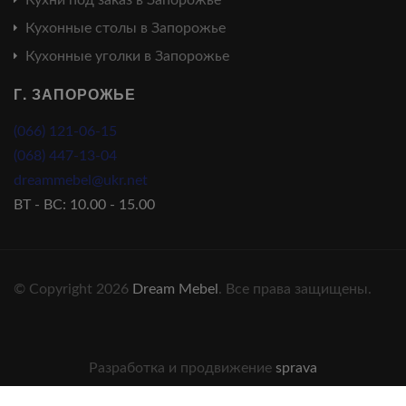
Кухонные столы в Запорожье
Кухонные уголки в Запорожье
Г. ЗАПОРОЖЬЕ
(066) 121-06-15
(068) 447-13-04
dreammebel@ukr.net
ВТ - ВС: 10.00 - 15.00
© Copyright 2026
Dream Mebel
. Все права защищены.
Разработка и продвижение
sprava