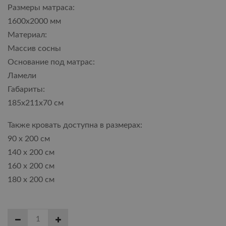
Размеры матраса:
1600х2000 мм
Материал:
Массив сосны
Основание под матрас:
Ламели
Габариты:
185х211х70 см
Также кровать доступна в размерах:
90 х 200 см
140 х 200 см
160 х 200 см
180 х 200 см