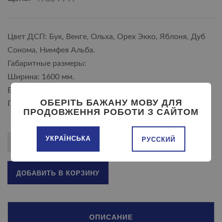
Цвет ДСП: Бук, Венге, Ольха, Орех Экко, Яблоня, Дуб
Сонома, Нимфея Альба.
Габаритные размеры:
Ширина: 1600 мм.
Высота: 830 мм.
ОБЕРІТЬ БАЖАНУ МОВУ ДЛЯ
Глубина: 1200 мм.
ПРОДОВЖЕННЯ РОБОТИ З САЙТОМ
УКРАЇНСЬКА
РУССКИЙ
ДОБАВИТЬ В КОРЗИНУ
ОПИСАНИЕ