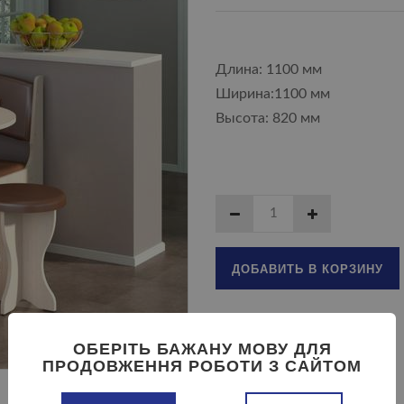
Длина: 1100 мм
Ширина:1100 мм
Высота: 820 мм
ДОБАВИТЬ В КОРЗИНУ
ОБЕРІТЬ БАЖАНУ МОВУ ДЛЯ
ПРОДОВЖЕННЯ РОБОТИ З САЙТОМ