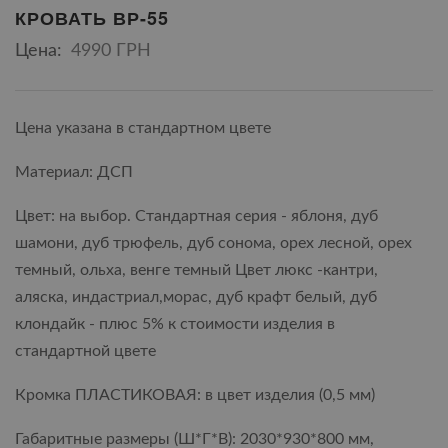
КРОВАТЬ ВР-55
Цена:
4990 ГРН
Цена указана в стандартном цвете
Материал: ДСП
Цвет: на выбор. Стандартная серия - яблоня, дуб
шамони, дуб трюфель, дуб сонома, орех лесной, орех
темный, ольха, венге темный Цвет люкс -кантри,
аляска, индастриал,морас, дуб крафт белый, дуб
клондайк - плюс 5% к стоимости изделия в
стандартной цвете
Кромка ПЛАСТИКОВАЯ: в цвет изделия (0,5 мм)
Габаритные размеры (Ш*Г*В): 2030*930*800 мм,