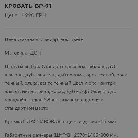
КРОВАТЬ ВР-61
Цена:
4990 ГРН
Цена указана в стандартном цвете
Материал: ДСП
Цвет: на выбор. Стандартная серия - яблоня, дуб
шамони, дуб трюфель, дуб сонома, орех лесной, орех
темный, ольха, венге темный Цвет люкс -кантри,
аляска, индастриал,морас, дуб крафт белый, дуб
клондайк - плюс 5% к стоимости изделия в
стандартной цвете
Кромка ПЛАСТИКОВАЯ: в цвет изделия (0,5 мм)
Габаритные размеры (Ш*Г*В): 2070*1465*800 мм,