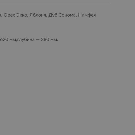
а, Орех Экко, Яблоня, Дуб Сонома, Нимфея
620 мм,глубина — 380 мм.