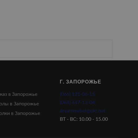
Г. ЗАПОРОЖЬЕ
аказ в Запорожье
(066) 121-06-15
(068) 447-13-04
олы в Запорожье
dreammebel@ukr.net
олки в Запорожье
ВТ - ВС: 10.00 - 15.00