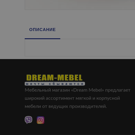
ОПИСАНИЕ
Мебельный магазин «Dream Mebel» предлагает
широкий ассортимент мягкой и корпусной
мебели от ведущих производителей.