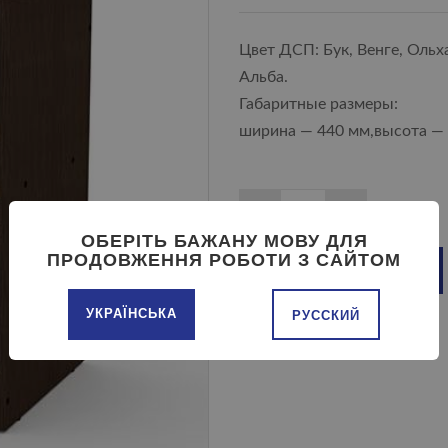
Цвет ДСП: Бук, Венге, Ольх
Альба.
Габаритные размеры:
ширина — 440 мм,высота — 
ОБЕРІТЬ БАЖАНУ МОВУ ДЛЯ
ПРОДОВЖЕННЯ РОБОТИ З САЙТОМ
ДОБАВИТЬ В КОРЗИНУ
УКРАЇНСЬКА
РУССКИЙ