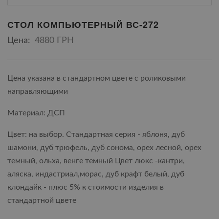
СТОЛ КОМПЬЮТЕРНЫЙ ВС-272
Цена:
4880 ГРН
Цена указана в стандартном цвете с роликовыми
направляющими
Материал: ДСП
Цвет: на выбор. Стандартная серия - яблоня, дуб
шамони, дуб трюфель, дуб сонома, орех лесной, орех
темный, ольха, венге темный Цвет люкс -кантри,
аляска, индастриал,морас, дуб крафт белый, дуб
клондайк - плюс 5% к стоимости изделия в
стандартной цвете