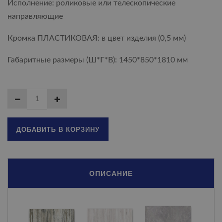
Исполнение: роликовые или телескопические
направляющие
Кромка ПЛАСТИКОВАЯ: в цвет изделия (0,5 мм)
Габаритные размеры (Ш*Г*В): 1450*850*1810 мм
ДОБАВИТЬ В КОРЗИНУ
ОПИСАНИЕ