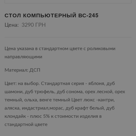
СТОЛ КОМПЬЮТЕРНЫЙ ВС-245
Цена:
3290 ГРН
Цена указана в стандартном цвете с роликовыми
направляющими
Материал: ДСП
Цвет: на выбор. Стандартная серия - яблоня, дуб
шамони, дуб трюфель, дуб сонома, орех лесной, орех
темный, ольха, венге темный Цвет люкс -кантри,
аляска, индастриал,морас, дуб крафт белый, дуб
клондайк - плюс 5% к стоимости изделия в
стандартной цвете