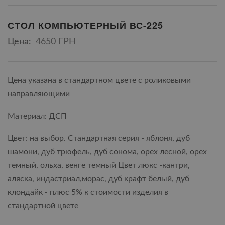
СТОЛ КОМПЬЮТЕРНЫЙ ВС-225
Цена:
4650 ГРН
Цена указана в стандартном цвете с роликовыми
направляющими
Материал: ДСП
Цвет: на выбор. Стандартная серия - яблоня, дуб
шамони, дуб трюфель, дуб сонома, орех лесной, орех
темный, ольха, венге темный Цвет люкс -кантри,
аляска, индастриал,морас, дуб крафт белый, дуб
клондайк - плюс 5% к стоимости изделия в
стандартной цвете