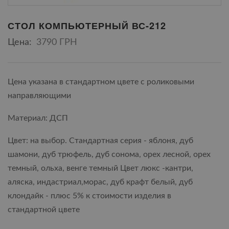
СТОЛ КОМПЬЮТЕРНЫЙ ВС-212
Цена:
3790 ГРН
Цена указана в стандартном цвете с роликовыми
направляющими
Материал: ДСП
Цвет: на выбор. Стандартная серия - яблоня, дуб
шамони, дуб трюфель, дуб сонома, орех лесной, орех
темный, ольха, венге темный Цвет люкс -кантри,
аляска, индастриал,морас, дуб крафт белый, дуб
клондайк - плюс 5% к стоимости изделия в
стандартной цвете