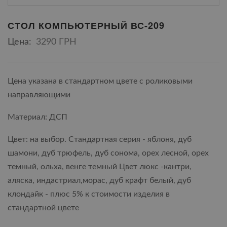
СТОЛ КОМПЬЮТЕРНЫЙ ВС-209
Цена:
3290 ГРН
Цена указана в стандартном цвете с роликовыми
направляющими
Материал: ДСП
Цвет: на выбор. Стандартная серия - яблоня, дуб
шамони, дуб трюфель, дуб сонома, орех лесной, орех
темный, ольха, венге темный Цвет люкс -кантри,
аляска, индастриал,морас, дуб крафт белый, дуб
клондайк - плюс 5% к стоимости изделия в
стандартной цвете