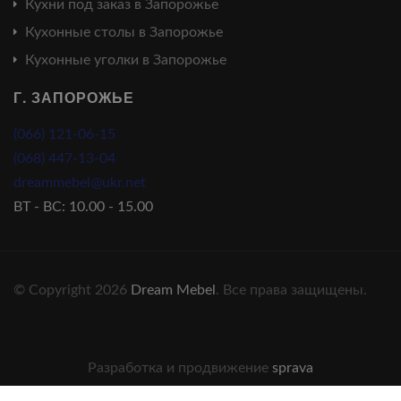
Кухни под заказ в Запорожье
Кухонные столы в Запорожье
Кухонные уголки в Запорожье
Г. ЗАПОРОЖЬЕ
(066) 121-06-15
(068) 447-13-04
dreammebel@ukr.net
ВТ - ВС: 10.00 - 15.00
© Copyright 2026
Dream Mebel
. Все права защищены.
Разработка и продвижение
sprava