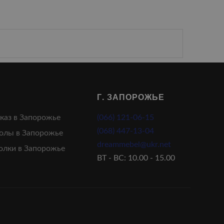
Г. ЗАПОРОЖЬЕ
аказ в Запорожье
(066) 121-06-15
(068) 447-13-04
олы в Запорожье
dreammebel@ukr.net
олки в Запорожье
ВТ - ВС: 10.00 - 15.00