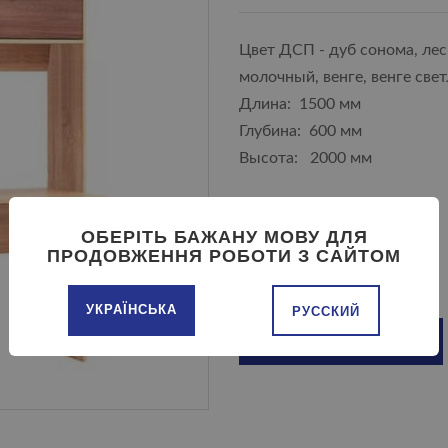
Цвет ДСП - дуб сонома, лесн
молочный, венге, венге све
Длина: 1500 мм
Глубина: 600 мм
Высота: 2000 мм
ОБЕРІТЬ БАЖАНУ МОВУ ДЛЯ
ПРОДОВЖЕННЯ РОБОТИ З САЙТОМ
УКРАЇНСЬКА
РУССКИЙ
ДОБАВИТЬ В КОРЗИНУ