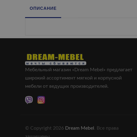
ОПИСАНИЕ
Мебельный магазин «Dream Mebel» предлагает
широкий ассортимент мягкой и корпусной
мебели от ведущих производителей.
© Copyright 2026
Dream Mebel
. Все права
защищены.