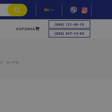
RU
UA
(066) 121-06-15
КОРЗИНА
(068) 447-13-04
П - 05 РТВ