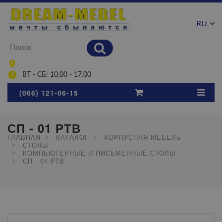
RU
UA
ВТ - СБ: 10.00 - 17.00
(066) 121-06-15
СП - 01 РТВ
ГЛАВНАЯ
КАТАЛОГ
КОРПУСНАЯ МЕБЕЛЬ
СТОЛЫ
КОМПЬЮТЕРНЫЕ И ПИСЬМЕННЫЕ СТОЛЫ
СП - 01 РТВ