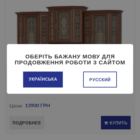
ОБЕРІТЬ БАЖАНУ МОВУ ДЛЯ
ПРОДОВЖЕННЯ РОБОТИ З САЙТОМ
БАРОН ВИТРИНА МС
УКРАЇНСЬКА
РУССКИЙ
Цена:
13900 ГРН
ПОДРОБНЕЕ
КУПИТЬ