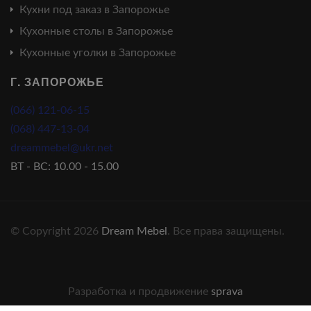
Кухни под заказ в Запорожье
Кухонные столы в Запорожье
Кухонные уголки в Запорожье
Г. ЗАПОРОЖЬЕ
(066) 121-06-15
(068) 447-13-04
dreammebel@ukr.net
ВТ - ВС: 10.00 - 15.00
© Copyright 2026
Dream Mebel
. Все права защищены.
Разработка и продвижение
sprava