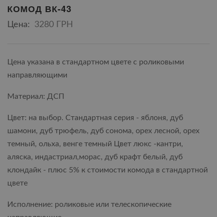
КОМОД ВК-43
Цена:
3280 ГРН
Цена указана в стандартном цвете с роликовыми
направляющими
Материал: ДСП
Цвет: на выбор. Стандартная серия - яблоня, дуб
шамони, дуб трюфель, дуб сонома, орех лесной, орех
темный, ольха, венге темный Цвет люкс -кантри,
аляска, индастриал,морас, дуб крафт белый, дуб
клондайк - плюс 5% к стоимости комода в стандартной
цвете
Исполнение: роликовые или телескопические