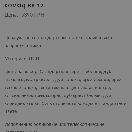
КОМОД ВК-12
Цена:
5390 ГРН
Цена указана в стандартном цвете с роликовыми
направляющими
Материал: ДСП
Цвет: на выбор. Стандартная серия - яблоня, дуб
шамони, дуб трюфель, дуб сонома, орех лесной, орех
темный, ольха, венге темный Цвет люкс -кантри,
аляска, индастриал,морас, дуб крафт белый, дуб
клондайк - плюс 5% к стоимости комода в стандартной
цвете
Исполнение: роликовые или телескопические