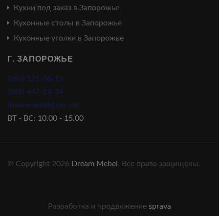
Кухни под заказ в Запорожье
Кухонные столы в Запорожье
Кухонные уголки в Запорожье
Г. ЗАПОРОЖЬЕ
(066) 121-06-15
(068) 447-13-04
dreammebel@ukr.net
ВТ - ВС: 10.00 - 15.00
© Copyright 2026
Dream Mebel
. Все права защищены.
Разработка и продвижение
sprava