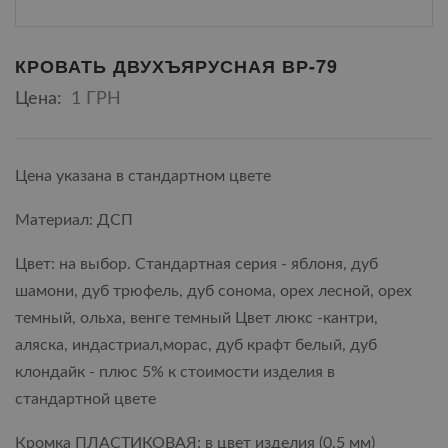
КРОВАТЬ ДВУХЪЯРУСНАЯ ВР-79
Цена:
1 ГРН
Цена указана в стандартном цвете
Материал: ДСП
Цвет: на выбор. Стандартная серия - яблоня, дуб
шамони, дуб трюфель, дуб сонома, орех лесной, орех
темный, ольха, венге темный Цвет люкс -кантри,
аляска, индастриал,морас, дуб крафт белый, дуб
клондайк - плюс 5% к стоимости изделия в
стандартной цвете
Кромка ПЛАСТИКОВАЯ: в цвет изделия (0,5 мм)