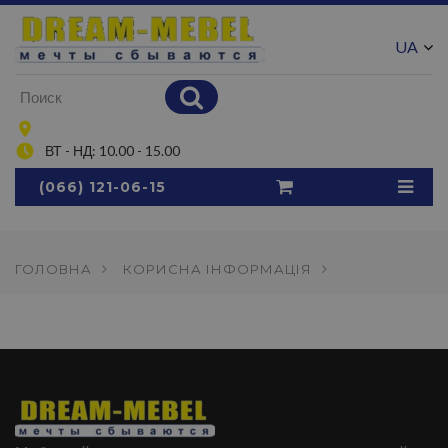
UA
RU
ВТ - НД: 10.00 - 15.00
(066) 121-06-15
ГОЛОВНА
КОРИСНА ІНФОРМАЦІЯ