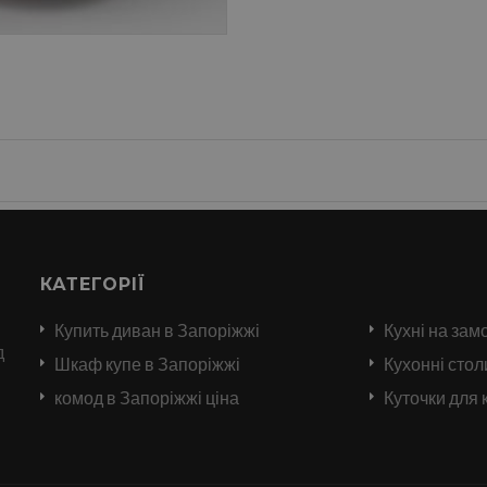
КАТЕГОРІЇ
Купить диван в Запоріжжі
Кухні на зам
д
Шкаф купе в Запоріжжі
Кухонні стол
комод в Запоріжжі ціна
Куточки для 