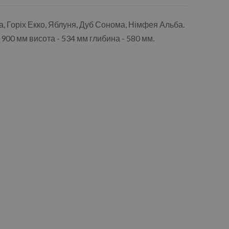
ха, Горіх Екко, Яблуня, Дуб Сонома, Німфея Альба.
 900 мм висота - 534 мм глибина - 580 мм.