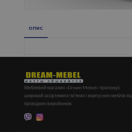
ОПИС
Меблевий магазин «Dream Mebel» пропонує
широкий асортимент м'яких і корпусних меблів ві
провідних виробників.