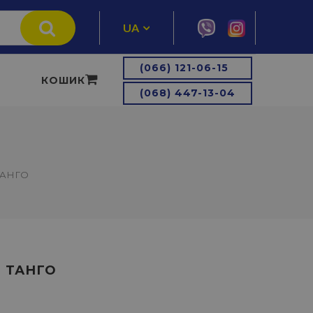
UA
RU
(066) 121-06-15
КОШИК
(068) 447-13-04
ТАНГО
 ТАНГО