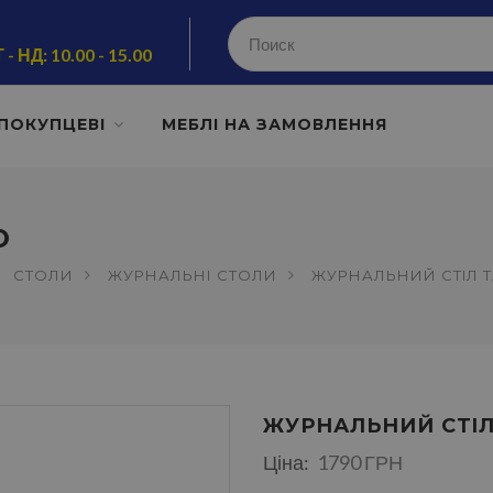
 - НД: 10.00 - 15.00
ПОКУПЦЕВІ
МЕБЛІ НА ЗАМОВЛЕННЯ
О
СТОЛИ
ЖУРНАЛЬНІ СТОЛИ
ЖУРНАЛЬНИЙ СТIЛ 
ЖУРНАЛЬНИЙ СТIЛ
Ціна:
1790 ГРН