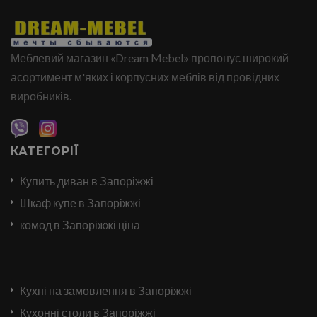
Меблевий магазин «Dream Mebel» пропонує широкий
асортимент м'яких і корпусних меблів від провідних
виробників.
КАТЕГОРІЇ
Купить диван в Запоріжжі
Шкаф купе в Запоріжжі
комод в Запоріжжі ціна
Кухні на замовлення в Запоріжжі
Кухонні столи в Запоріжжі