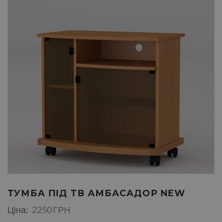
ТУМБА ПIД ТВ АМБАСАДОР NEW
Ціна:
2250 ГРН